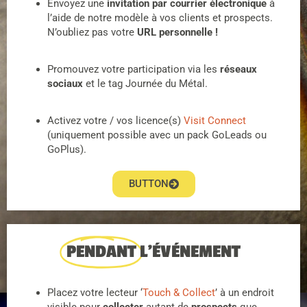
Envoyez une
invitation par courrier électronique
à
l’aide de notre modèle à vos clients et prospects.
N’oubliez pas votre
URL personnelle !
Promouvez votre participation via les
réseaux
sociaux
et le tag Journée du Métal.
Activez votre / vos licence(s)
Visit Connect
(uniquement possible avec un pack GoLeads ou
GoPlus).
BUTTON
PENDANT
L'ÉVÉNEMENT
Placez votre lecteur ‘
Touch & Collect
’ à un endroit