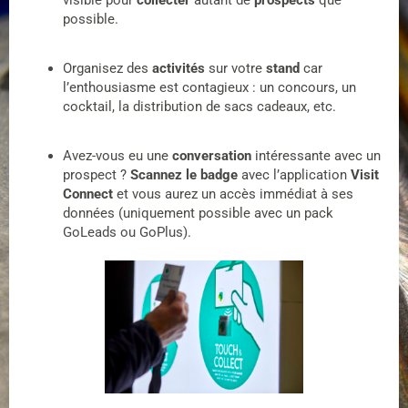
visible pour
collecter
autant de
prospects
que
possible.
Organisez des
activités
sur votre
stand
car
l’enthousiasme est contagieux : un concours, un
cocktail, la distribution de sacs cadeaux, etc.
Avez-vous eu une
conversation
intéressante avec un
prospect ?
Scannez le badge
avec l’application
Visit
Connect
et vous aurez un accès immédiat à ses
données (uniquement possible avec un pack
GoLeads ou GoPlus).