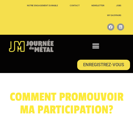
NOTRE ENGAGEMENT DURABLE
CONTACT
NEWSLETTER
JOBS
MY EASYFAIRS
ENREGISTREZ-VOUS
COMMENT PROMOUVOIR
MA PARTICIPATION?