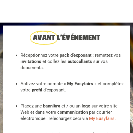
AVANT
L'ÉVÉNEMENT
Réceptionnez votre
pack d’exposant
: remettez vos
invitations
et collez les
autocollants
sur vos
documents.
Activez votre compte «
My Easyfairs
» et complétez
votre
profil
d’exposant.
Placez une
bannière
et / ou un
logo
sur votre site
Web et dans votre
communication
par courrier
électronique. Téléchargez ceci via
My Easyfairs.