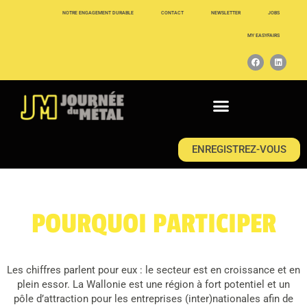
NOTRE ENGAGEMENT DURABLE
CONTACT
NEWSLETTER
JOBS
MY EASYFAIRS
ENREGISTREZ-VOUS
POURQUOI PARTICIPER
Les chiffres parlent pour eux : le secteur est en croissance et en
plein essor. La Wallonie est une région à fort potentiel et un
pôle d’attraction pour les entreprises (inter)nationales afin de