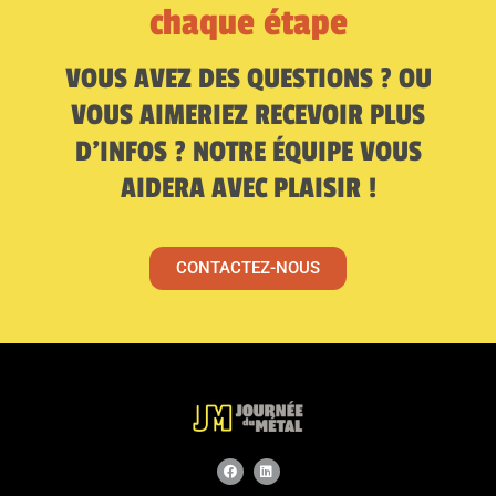
chaque étape
VOUS AVEZ DES QUESTIONS ? OU
VOUS AIMERIEZ RECEVOIR PLUS
D’INFOS ? NOTRE ÉQUIPE VOUS
AIDERA AVEC PLAISIR !
CONTACTEZ-NOUS