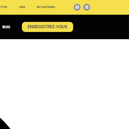
ETTER
JOBS
MY EASYFAIRS
ENREGISTREZ-VOUS
BLOG