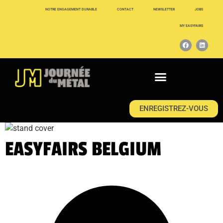
NOTRE ENGAGEMENT DURABLE
CONTACT
NEWSLETTER
JOBS
MY EASYFAIRS
ENREGISTREZ-VOUS
EASYFAIRS BELGIUM