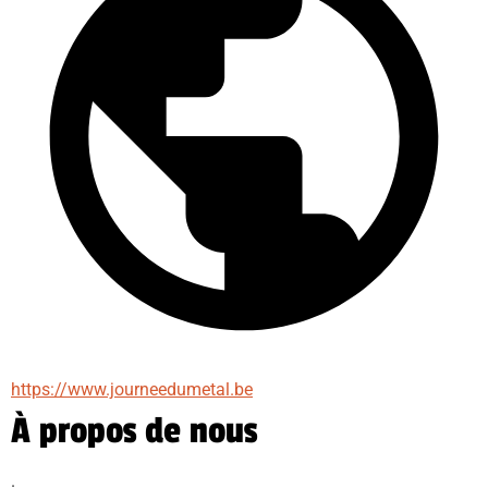
https://www.journeedumetal.be
À propos de nous
.