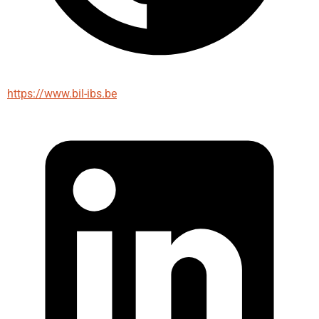
https://www.bil-ibs.be