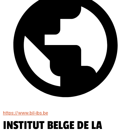
https://www.bil-ibs.be
INSTITUT BELGE DE LA