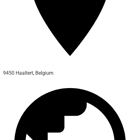
9450 Haaltert, Belgium