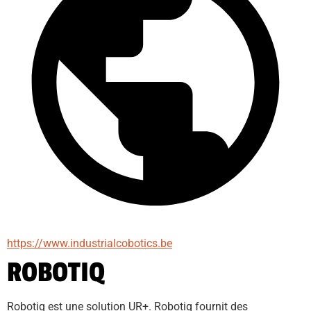
https://www.industrialcobotics.be
ROBOTIQ
Robotiq est une solution UR+. Robotiq fournit des 