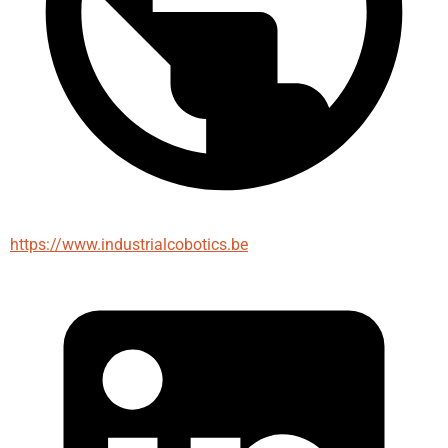
https://www.industrialcobotics.be