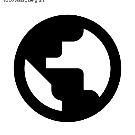
9320 Aalst, Belgium