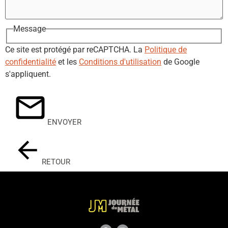
Message
Ce site est protégé par reCAPTCHA. La
Politique de
confidentialité
et les
Conditions d'utilisation
de Google
s'appliquent.
ENVOYER
RETOUR