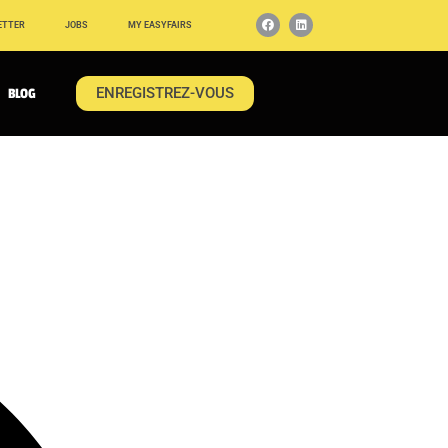
ETTER
JOBS
MY EASYFAIRS
ENREGISTREZ-VOUS
BLOG