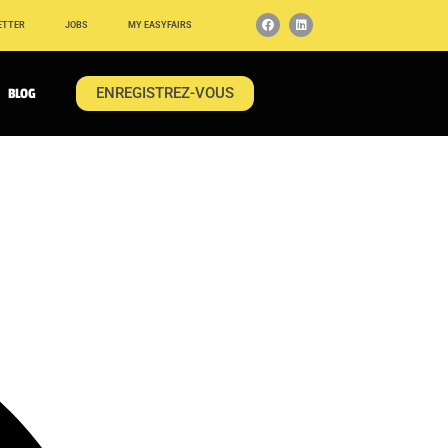
ETTER
JOBS
MY EASYFAIRS
ENREGISTREZ-VOUS
BLOG