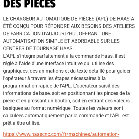
DES PIECES
LE CHARGEUR AUTOMATIQUE DE PIÈCES (APL) DE HAAS A 
ÉTÉ CONÇU POUR RÉPONDRE AUX BESOINS DES ATELIERS 
DE FABRICATION D’AUJOURD’HUI, OFFRANT UNE 
AUTOMATISATION SIMPLE ET ABORDABLE SUR LES 
CENTRES DE TOURNAGE HAAS.
L'APL s'intègre parfaitement à la commande Haas, il est 
réglé à l'aide d'une interface intuitive qui utilise des 
graphiques, des animations et du texte détaillé pour guider 
l'opérateur à travers les étapes nécessaires à la 
programmation rapide de l'APL. L’opérateur saisit des 
informations de base, soit en positionnant les pinces de la 
pièce et en pressant un bouton, soit en entrant des valeurs 
basiques au format numérique. Toutes les valeurs sont 
calculées automatiquement par la commande et l’APL est 
prêt à être utilisé.
https://www.haascnc.com/fr/machines/automation-