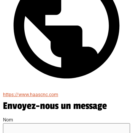
https://www.haascnc.com
Envoyez-nous un message
Nom