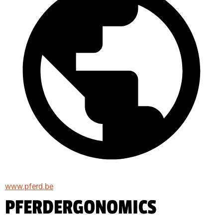
www.pferd.be
PFERDERGONOMICS