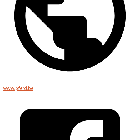
www.pferd.be