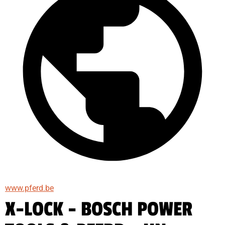
www.pferd.be
X-LOCK - BOSCH POWER