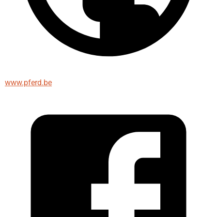
www.pferd.be