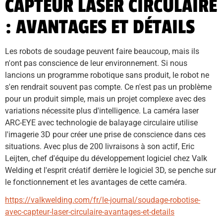
CAPTEUR LASER CIRCULAIRE
: AVANTAGES ET DÉTAILS
Les robots de soudage peuvent faire beaucoup, mais ils 
n'ont pas conscience de leur environnement. Si nous 
lancions un programme robotique sans produit, le robot ne 
s'en rendrait souvent pas compte. Ce n'est pas un problème 
pour un produit simple, mais un projet complexe avec des 
variations nécessite plus d'intelligence. La caméra laser 
ARC-EYE avec technologie de balayage circulaire utilise 
l'imagerie 3D pour créer une prise de conscience dans ces 
situations. Avec plus de 200 livraisons à son actif, Eric 
Leijten, chef d'équipe du développement logiciel chez Valk 
Welding et l'esprit créatif derrière le logiciel 3D, se penche sur 
le fonctionnement et les avantages de cette caméra.
https://valkwelding.com/fr/le-journal/soudage-robotise-
avec-capteur-laser-circulaire-avantages-et-details