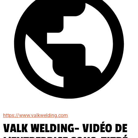
https://www.valkwelding.com
VALK WELDING- VIDÉO DE