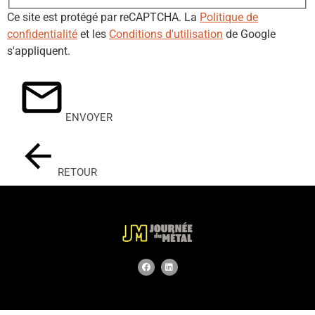
Ce site est protégé par reCAPTCHA. La
Politique de
confidentialité
et les
Conditions d'utilisation
de Google
s'appliquent.
ENVOYER
RETOUR