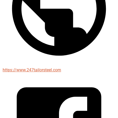
https://www.247tailorsteel.com