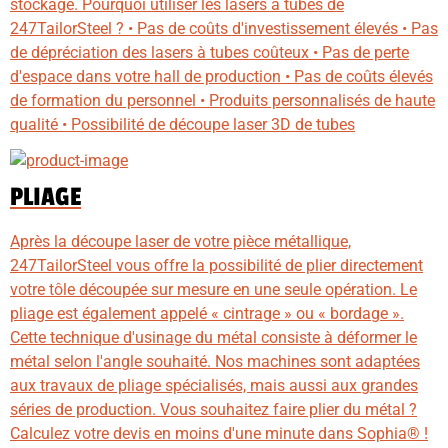
stockage. Pourquoi utiliser les lasers à tubes de
247TailorSteel ? • Pas de coûts d'investissement élevés • Pas
de dépréciation des lasers à tubes coûteux • Pas de perte
d'espace dans votre hall de production • Pas de coûts élevés
de formation du personnel • Produits personnalisés de haute
qualité • Possibilité de découpe laser 3D de tubes
PLIAGE
Après la découpe laser de votre pièce métallique,
247TailorSteel vous offre la possibilité de plier directement
votre tôle découpée sur mesure en une seule opération. Le
pliage est également appelé « cintrage » ou « bordage ».
Cette technique d'usinage du métal consiste à déformer le
métal selon l'angle souhaité. Nos machines sont adaptées
aux travaux de pliage spécialisés, mais aussi aux grandes
séries de production. Vous souhaitez faire plier du métal ?
Calculez votre devis en moins d'une minute dans Sophia® !