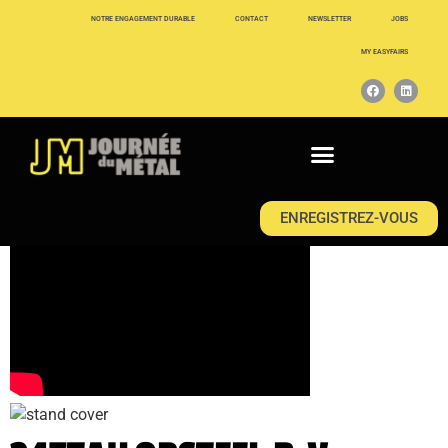
NOTRE ENGAGEMENT DURABLE
CONTACT
NEWSLETTER
JOBS
MY EASYFAIRS
ENREGISTREZ-VOUS