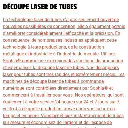
DÉCOUPE LASER DE TUBES
La technologie laser de tubes n'a pas seulement ouvert de
nouvelles possibilités de conception, elle a également permis
d'améliorer considérablement l'efficacité et la précision. En
conséquence, de nombreuses industries appliquent cette
technologie à leurs productions, de la construction
métallique et industrielle à l'industrie du meuble. Utilisez
Sophia® comme une extension de votre ligne de production
et externalisez la découpe laser de tubes. Nos découpeurs
laser pour tubes sont très rapides et extrêmement précis. Les
machines de découpe laser de tubes à commande
numérique sont contrôlées directement par Sophia® et
commencent à travailler pour vous. Nos opérateurs, qui sont
également à votre service 24 heures sur 24 et 7 jours sur 7,
veillent à ce que le produit fini arrive dans vos locaux en
temps et en heure. Vous bénéficiez instantanément de tubes
sur mesure et économisez de l'argent et de l'espace de