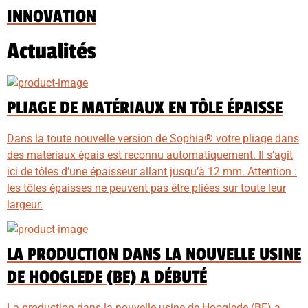
INNOVATION
Actualités
PLIAGE DE MATÉRIAUX EN TÔLE ÉPAISSE
Dans la toute nouvelle version de Sophia® votre pliage dans
des matériaux épais est reconnu automatiquement. Il s’agit
ici de tôles d’une épaisseur allant jusqu’à 12 mm. Attention :
les tôles épaisses ne peuvent pas être pliées sur toute leur
largeur.
LA PRODUCTION DANS LA NOUVELLE USINE
DE HOOGLEDE (BE) A DÉBUTÉ
La production dans la nouvelle usine de Hooglede (BE) a