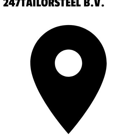
247TAILORSTEEL B.V.