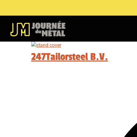
247Tailorsteel B.V.