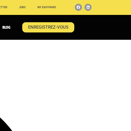
ETTER
JOBS
MY EASYFAIRS
ENREGISTREZ-VOUS
BLOG