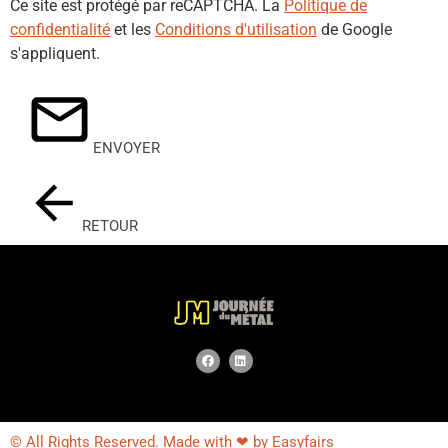
Ce site est protégé par reCAPTCHA. La
Politique de
confidentialité
et les
Conditions d'utilisation
de Google
s'appliquent.
ENVOYER
RETOUR
© All Rights Reserved. Made with ❤ by Easyfairs