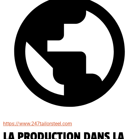
https://www.247tailorsteel.com
LA PRODUCTION DANS LA