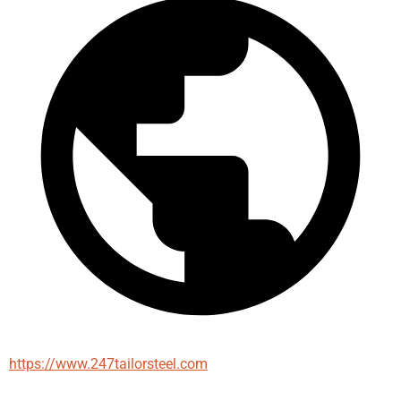
https://www.247tailorsteel.com