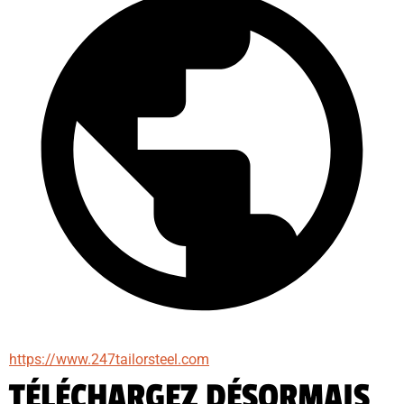
https://www.247tailorsteel.com
TÉLÉCHARGEZ DÉSORMAIS