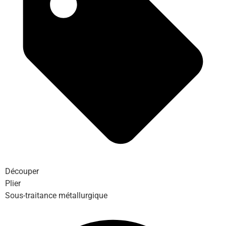
Découper
Plier
Sous-traitance métallurgique