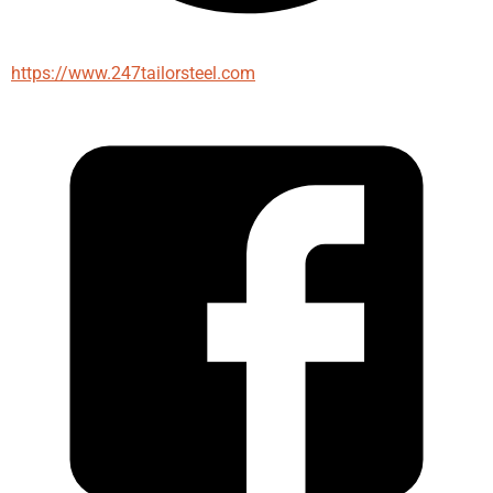
https://www.247tailorsteel.com