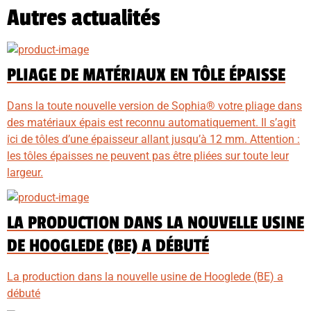
Autres actualités
PLIAGE DE MATÉRIAUX EN TÔLE ÉPAISSE
Dans la toute nouvelle version de Sophia® votre pliage dans
des matériaux épais est reconnu automatiquement. Il s’agit
ici de tôles d’une épaisseur allant jusqu’à 12 mm. Attention :
les tôles épaisses ne peuvent pas être pliées sur toute leur
largeur.
LA PRODUCTION DANS LA NOUVELLE USINE
DE HOOGLEDE (BE) A DÉBUTÉ
La production dans la nouvelle usine de Hooglede (BE) a
débuté