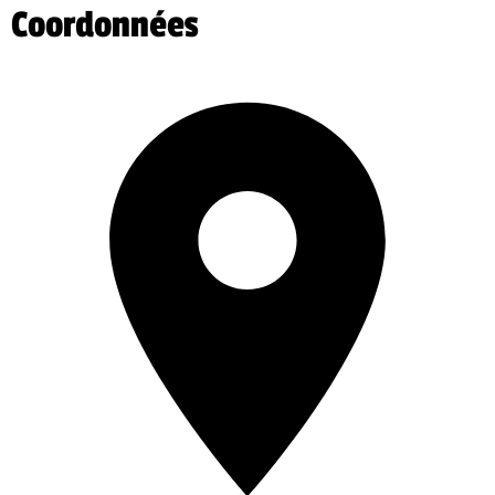
Coordonnées