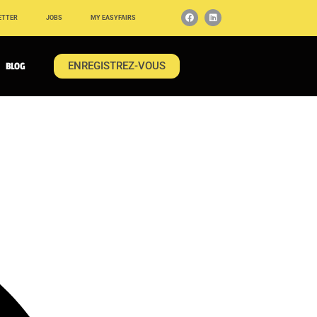
ETTER
JOBS
MY EASYFAIRS
ENREGISTREZ-VOUS
BLOG