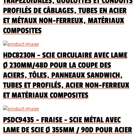
TRAPÉZOÏDALES, GOULOTTES ET CONDUITS
PROFILÉS DE CÂBLAGES, TUBES EN ACIER
ET MÉTAUX NON-FERREUX, MATÉRIAUX
COMPOSITES
HDC8230N - SCIE CIRCULAIRE AVEC LAME
Ø 230MM/48D POUR LA COUPE DES
ACIERS, TÔLES, PANNEAUX SANDWICH,
TUBES ET PROFILÉS, ACIER NON-FERREUX
ET MATÉRIAUX COMPOSITES
PSDC9435 - FRAISE - SCIE MÉTAL AVEC
LAME DE SCIE Ø 355MM / 90D POUR ACIER