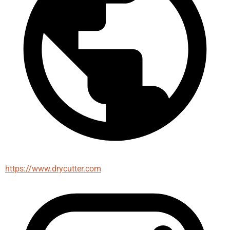
https://www.drycutter.com