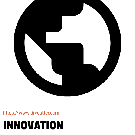
https://www.drycutter.com
INNOVATION