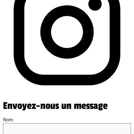
Envoyez-nous un message
Nom