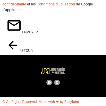
confidentialité
et les
Conditions d'utilisation
de Google
s'appliquent.
ENVOYER
RETOUR
© All Rights Reserved. Made with ❤ by Easyfairs