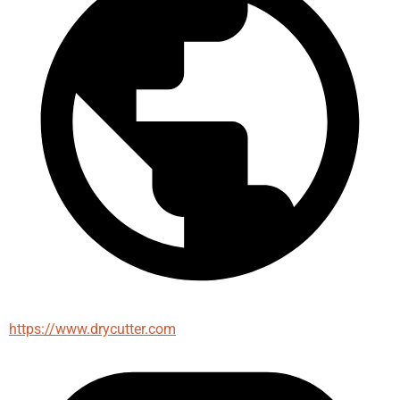
https://www.drycutter.com