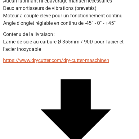
Aucun lubrifiant ni ébavurage manuel nécessaires
Deux amortisseurs de vibrations (brevetés)
Moteur à couple élevé pour un fonctionnement continu
Angle d'onglet réglable en continu de -45° - 0° - +45°
Contenu de la livraison :
Lame de scie au carbure Ø 355mm / 90D pour l'acier et 
l'acier inoxydable
https://www.drycutter.com/dry-cutter-maschinen