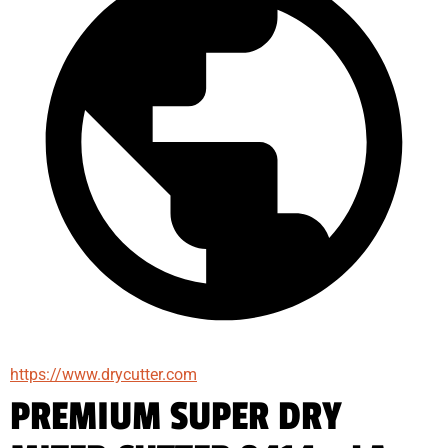
https://www.drycutter.com
PREMIUM SUPER DRY