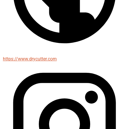
https://www.drycutter.com