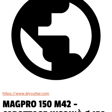
https://www.drycutter.com
MAGPRO 150 M42 -