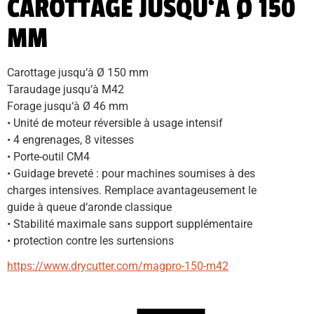
CAROTTAGE JUSQU‘À Ø 150
MM
Carottage jusqu‘à Ø 150 mm
Taraudage jusqu‘à M42
Forage jusqu‘à Ø 46 mm
• Unité de moteur réversible à usage intensif
• 4 engrenages, 8 vitesses
• Porte-outil CM4
• Guidage breveté : pour machines soumises à des
charges intensives. Remplace avantageusement le
guide à queue d‘aronde classique
• Stabilité maximale sans support supplémentaire
• protection contre les surtensions
https://www.drycutter.com/magpro-150-m42